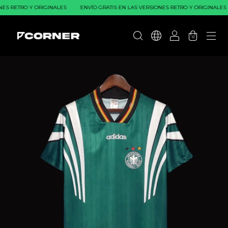
S RETRO Y ORIGINALES
ENVÍO GRATIS EN LAS VERSIONES RETRO Y ORIGINALES
0