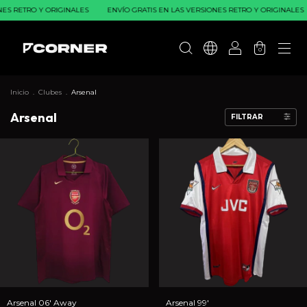
 RETRO Y ORIGINALES
ENVÍO GRATIS EN LAS VERSIONES RETRO Y ORIGINALES
0
Inicio
.
Clubes
.
Arsenal
Arsenal
FILTRAR
Arsenal 06' Away
Arsenal 99'