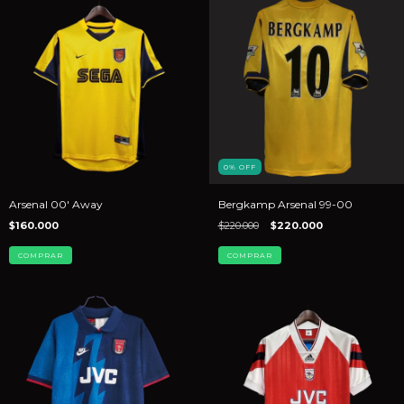
0
%
OFF
Arsenal 00' Away
Bergkamp Arsenal 99-00
$160.000
$220.000
$220.000
COMPRAR
COMPRAR