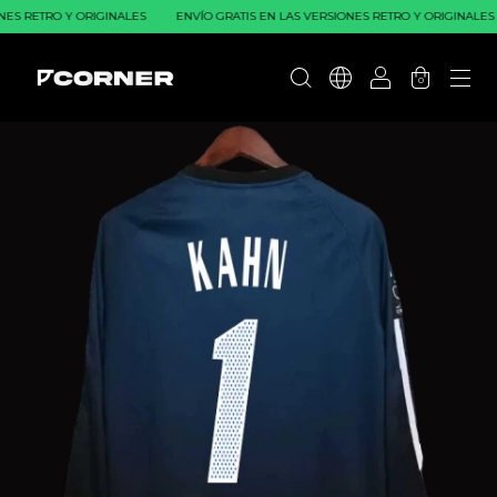
ES RETRO Y ORIGINALES
ENVÍO GRATIS EN LAS VERSIONES RETRO Y ORIGINALES
0