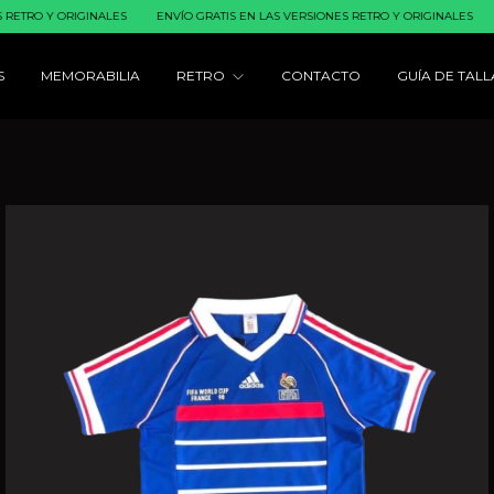
ORIGINALES
ENVÍO GRATIS EN LAS VERSIONES RETRO Y ORIGINALES
ENVÍO GR
S
MEMORABILIA
RETRO
CONTACTO
GUÍA DE TALL