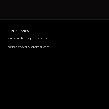
CONTÁCTANOS
solo atendemos por instagram
cornerjerseys1991@gmail.com