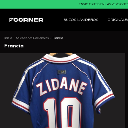
ENVÍO GRATIS EN LAS VERSIONES RETRO Y 
BUZOS NAVIDEÑOS
ORIGINALE
Inicio
.
Selecciones Nacionales
.
Francia
Francia