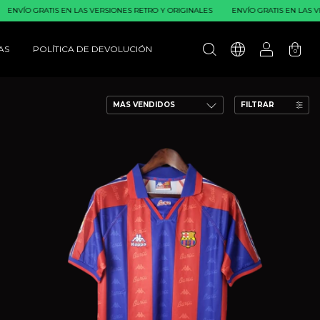
S VERSIONES RETRO Y ORIGINALES
ENVÍO GRATIS EN LAS VERSIONES RETRO Y ORI
AS
POLÍTICA DE DEVOLUCIÓN
0
FILTRAR