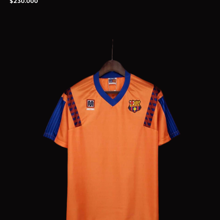
$230.000