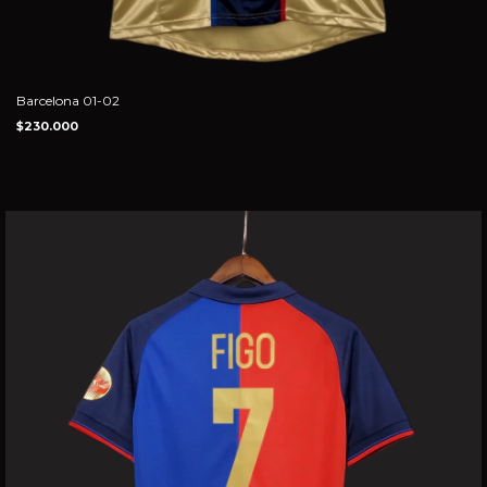
Barcelona 01-02
$230.000