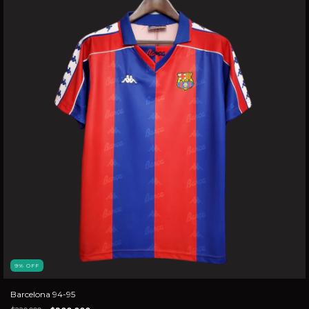
9
%
OFF
Barcelona 94-95