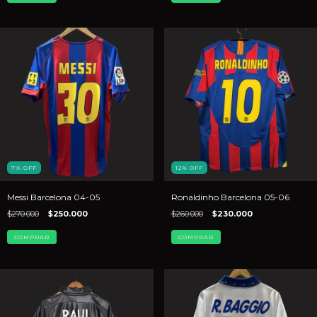
7
%
OFF
12
%
OFF
Messi Barcelona 04-05
Ronaldinho Barcelona 05-06
$270.000
$250.000
$260.000
$230.000
COMPRAR
COMPRAR