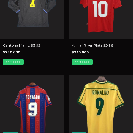
Cantona Man U 93 95
Aimar River Plate 95-96
$270.000
$230.000
COMPRAR
COMPRAR