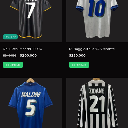
17
%
OFF
Raul Real Madrid 99-00
R. Baggio Italia 94 Visitante
$240.000
$200.000
$230.000
COMPRAR
COMPRAR