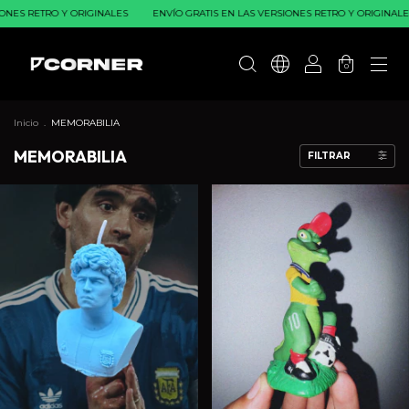
NES RETRO Y ORIGINALES
ENVÍO GRATIS EN LAS VERSIONES RETRO Y ORIGINALES
0
Inicio
.
MEMORABILIA
MEMORABILIA
FILTRAR