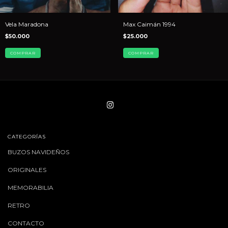
Vela Maradona
Max Caimán 1994
$50.000
$25.000
COMPRAR
CATEGORÍAS
BUZOS NAVIDEÑOS
ORIGINALES
MEMORABILIA
RETRO
CONTACTO