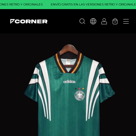
NES RETRO Y ORIGINALES
ENVÍO GRATIS EN LAS VERSIONES RETRO Y ORIGINALES
0