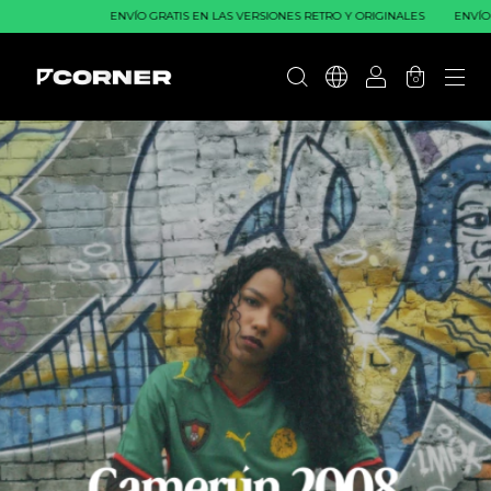
ENVÍO GRATIS EN LAS VERSIONES RETRO Y ORIGINALES
ENVÍO GRATIS EN LA
0