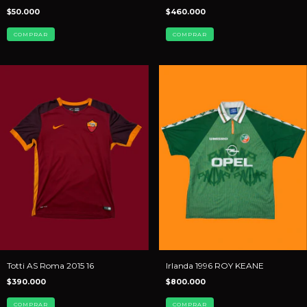
$50.000
$460.000
COMPRAR
COMPRAR
Totti AS Roma 2015 16
Irlanda 1996 ROY KEANE
$390.000
$800.000
COMPRAR
COMPRAR