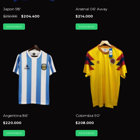
Japon 98'
Arsenal 06' Away
$292.000
$204.400
$214.000
COMPRAR
COMPRAR
Argentina 86'
Colombia 90'
$220.000
$208.000
COMPRAR
COMPRAR