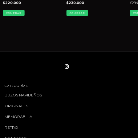
$220.000
$230.000
$294
COMPRAR
COMPRAR
CO
CATEGORÍAS
BUZOS NAVIDEÑOS
ORIGINALES
MEMORABILIA
RETRO