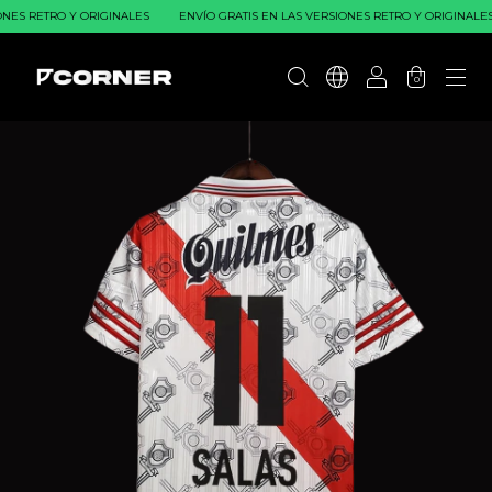
NES RETRO Y ORIGINALES
ENVÍO GRATIS EN LAS VERSIONES RETRO Y ORIGINALES
0