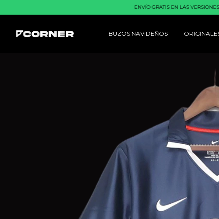
ENVÍO GRATIS EN LAS VERSIONES RETRO Y
BUZOS NAVIDEÑOS
ORIGINALE