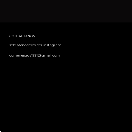
CONTÁCTANOS
solo atendemos por instagram
cornerjerseys1991@gmail.com