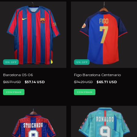
13
%
OFF
12
%
OFF
Barcelona 05-06
Figo Barcelona Centenario
$65.71 USD
$57.14 USD
$74.29 USD
$65.71 USD
COMPRAR
COMPRAR