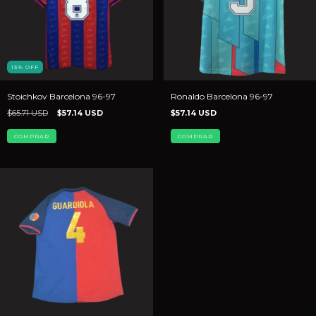
13
%
OFF
Stoichkov Barcelona 96-97
Ronaldo Barcelona 96-97
$65.71 USD
$57.14 USD
$57.14 USD
COMPRAR
COMPRAR