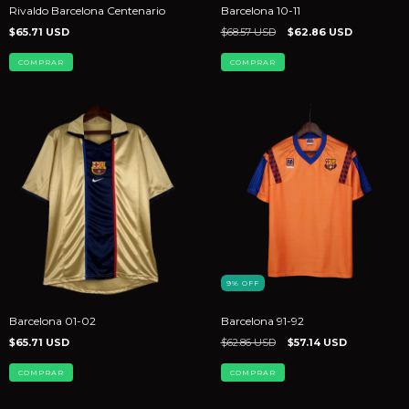
Rivaldo Barcelona Centenario
Barcelona 10-11
$65.71 USD
$68.57 USD
$62.86 USD
COMPRAR
COMPRAR
9
%
OFF
Barcelona 01-02
Barcelona 91-92
$65.71 USD
$62.86 USD
$57.14 USD
COMPRAR
COMPRAR