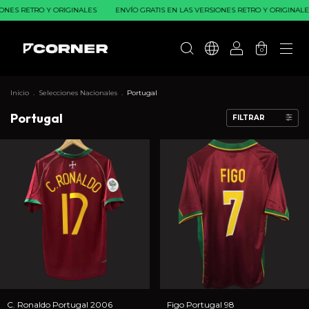
ONES RETRO Y ORIGINALES
ENVÍO GRATIS EN LAS VERSIONES RETRO Y ORIGINALE
0
Inicio
.
Selecciones Nacionales
.
Portugal
Portugal
FILTRAR
C. Ronaldo Portugal 2006
Figo Portugal 98