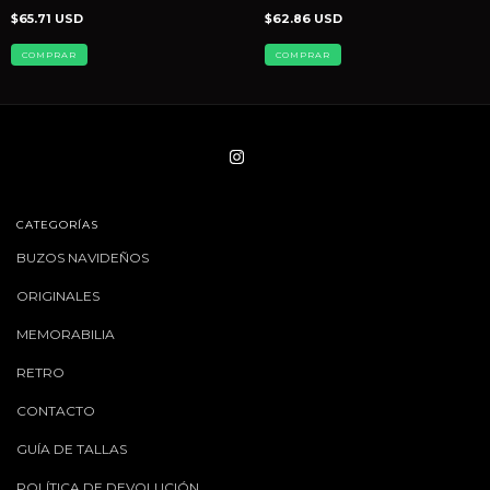
$65.71 USD
$62.86 USD
COMPRAR
COMPRAR
CATEGORÍAS
BUZOS NAVIDEÑOS
ORIGINALES
MEMORABILIA
RETRO
CONTACTO
GUÍA DE TALLAS
POLÍTICA DE DEVOLUCIÓN