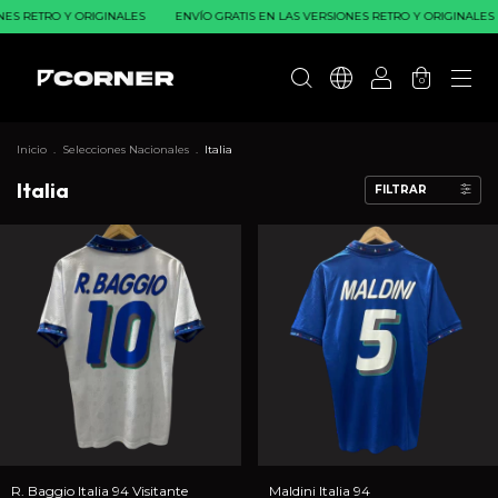
S RETRO Y ORIGINALES
ENVÍO GRATIS EN LAS VERSIONES RETRO Y ORIGINALES
0
Inicio
.
Selecciones Nacionales
.
Italia
Italia
FILTRAR
R. Baggio Italia 94 Visitante
Maldini Italia 94