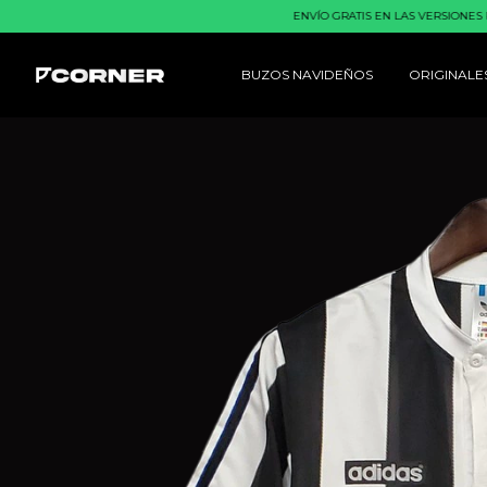
ENVÍO GRATIS EN LAS VERSIONES RETRO Y 
BUZOS NAVIDEÑOS
ORIGINALE