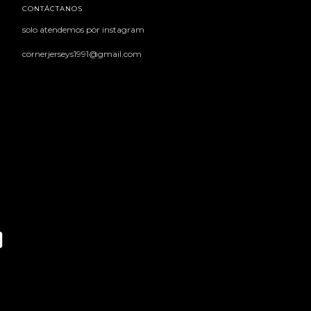
CONTÁCTANOS
solo atendemos por instagram
cornerjerseys1991@gmail.com