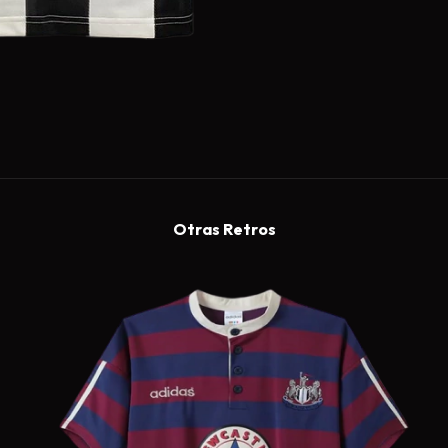
Otras Retros