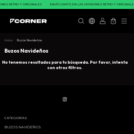
ONES RETRO Y ORIGINALES
ENVÍO GRATIS EN LAS VERSIONES RETRO Y ORIGINALE
0
Inicio
.
Buzos Navideños
Buzos Navideños
No tenemos resultados para tu búsqueda. Por favor, intenta
con otros filtros.
CATEGORÍAS
BUZOS NAVIDEÑOS