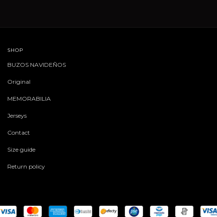
SHOP
BUZOS NAVIDEÑOS
Original
MEMORABILIA
Jerseys
Contact
Size guide
Return policy