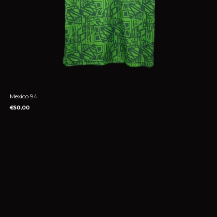
Mexico 94
€50,00