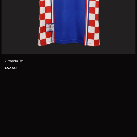
Croacia 98
€52,50