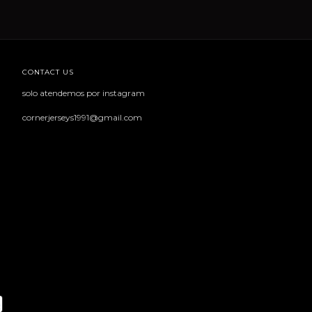
CONTACT US
solo atendemos por instagram
cornerjerseys1991@gmail.com